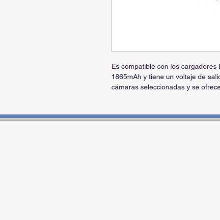
Es compatible con los cargadores
1865mAh y tiene un voltaje de sali
cámaras seleccionadas y se ofrec
Contactos