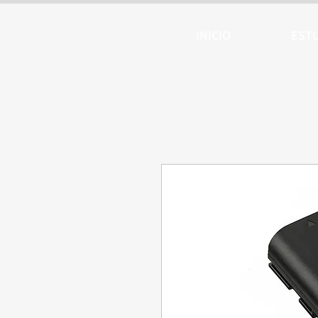
ARTTV
INICIO
EST