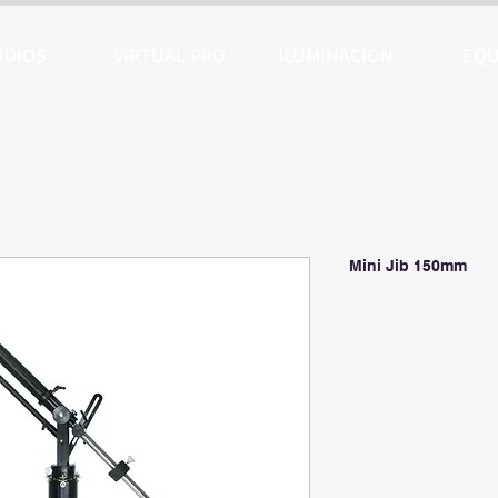
UDIOS
VIRTUAL PRO
ILUMINACION
EQU
Mini Jib 150mm