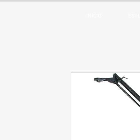
ARTTV
INICIO
EST