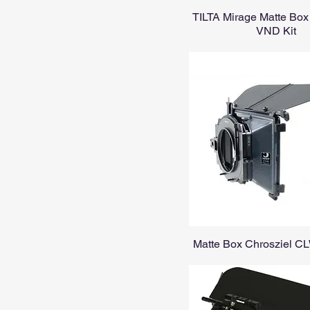
TILTA Mirage Matte Box
VND Kit
Matte Box Chrosziel C