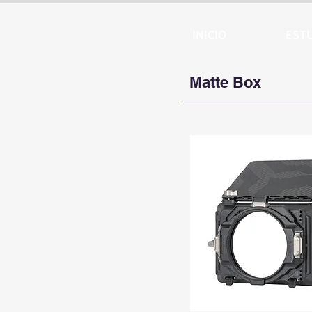
ARTTV
INICIO
EST
Matte Box