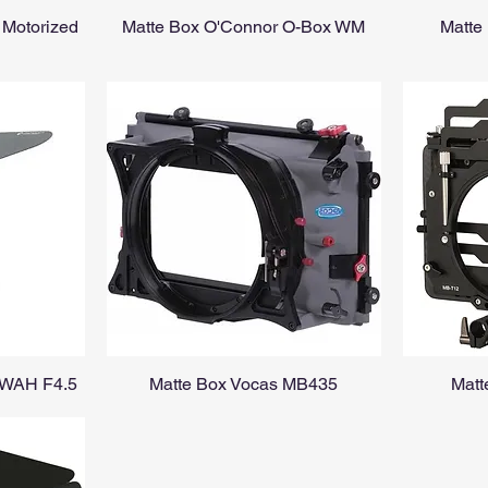
 Motorized
Matte Box O'Connor O-Box WM
Matte
LWAH F4.5
Matte Box Vocas MB435
Matt