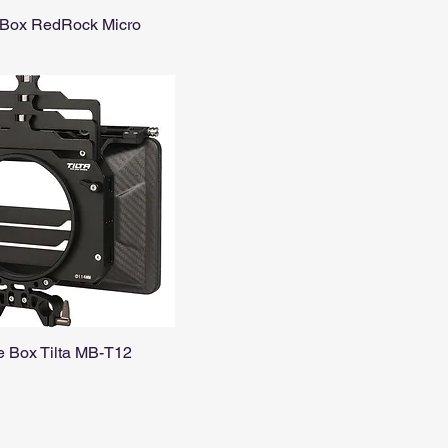
 Box RedRock Micro
e Box Tilta MB-T12