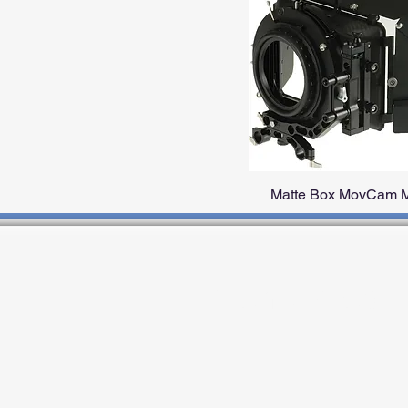
Matte Box MovCam
Contactos