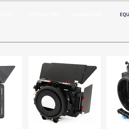
UDIOS
VIRTUAL PRO
ILUMINACION
EQU