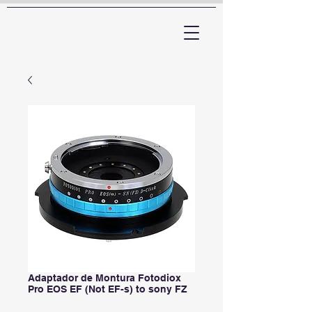
ARTTV
Adaptador de Montura Fotodiox
Pro EOS EF (Not EF-s) to sony FZ