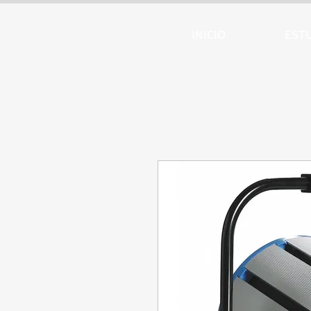
ARTTV
INICIO
EST