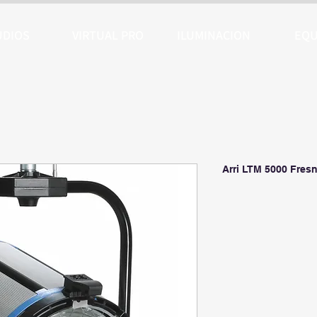
UDIOS
VIRTUAL PRO
ILUMINACION
EQU
Arri LTM 5000 Fresn