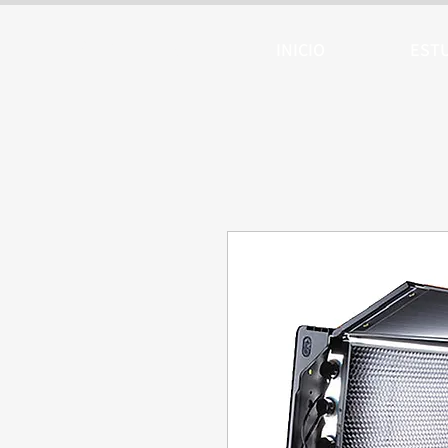
ARTTV
INICIO
EST