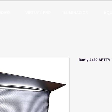
UDIOS
VIRTUAL PRO
ILUMINACION
EQU
Barfly 4x30 ARTTV