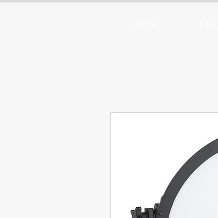
ARTTV
INICIO
EST