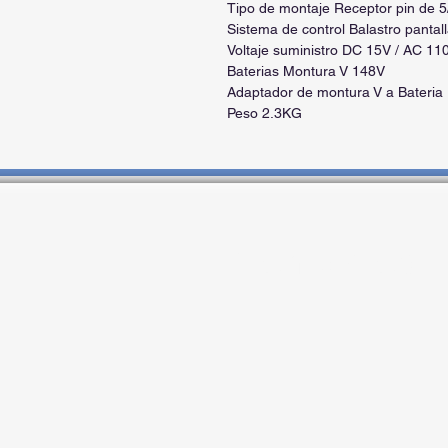
Tipo de montaje Receptor pin de 
Sistema de control Balastro pantalla
Voltaje suministro DC 15V / AC 11
Baterias Montura V 148V
Adaptador de montura V a Bateria
Peso 2.3KG
Contactos