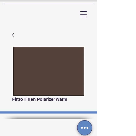
ARTTV
Filtro Tiffen Polarizer Warm
Contactos