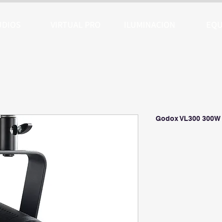
UDIOS
VIRTUAL PRO
ILUMINACION
EQU
Godox VL300 300W 