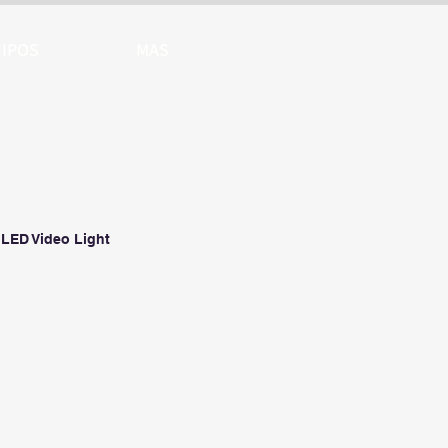
IPOS
MAS
LED Video Light