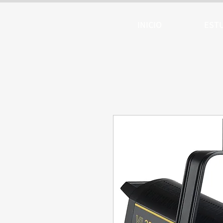
ARTTV
INICIO
EST