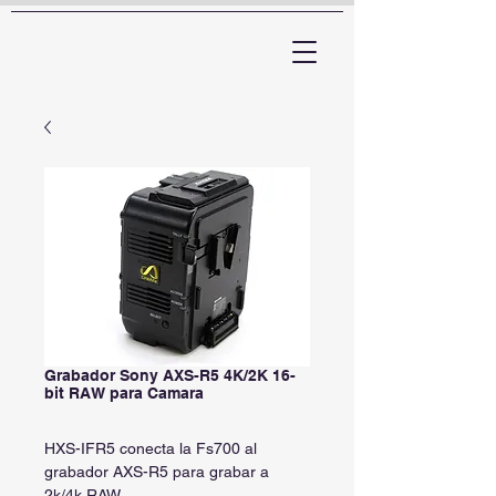
ARTTV
Grabador Sony AXS-R5 4K/2K 16-
bit RAW para Camara
HXS-IFR5 conecta la Fs700 al
grabador AXS-R5 para grabar a
2k/4k RAW