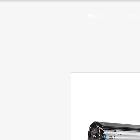
ARTTV
INICIO
EST