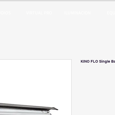
UDIOS
VIRTUAL PRO
ILUMINACION
EQU
KINO FLO Single Ba