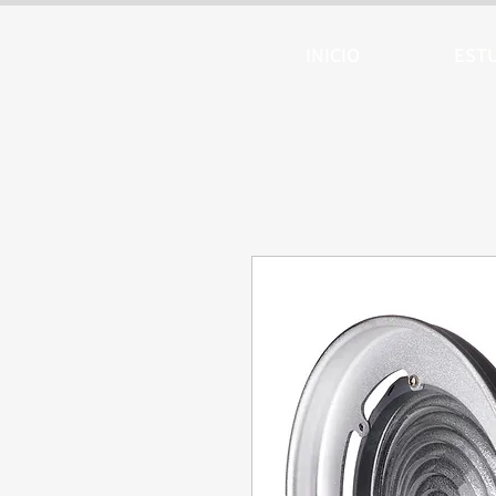
ARTTV
INICIO
EST