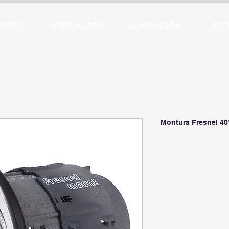
UDIOS
VIRTUAL PRO
ILUMINACION
EQU
Montura Fresnel 40