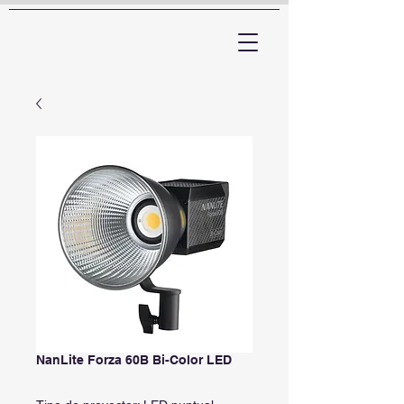
ARTTV
NanLite Forza 60B Bi-Color LED