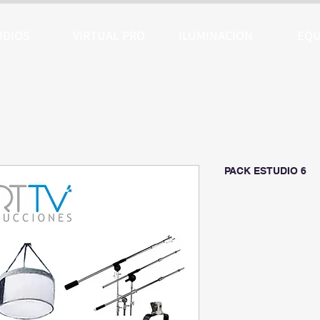
UDIOS
VIRTUAL PRO
ILUMINACION
EQU
PACK ESTUDIO 6