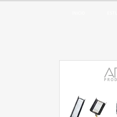
ARTTV
INICIO
EST