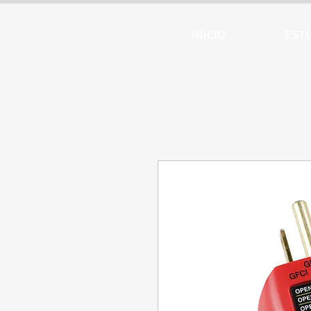
ARTTV
INICIO
EST