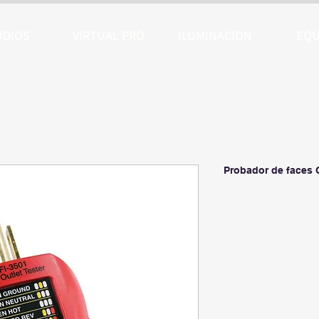
UDIOS
VIRTUAL PRO
ILUMINACION
EQU
Probador de faces 