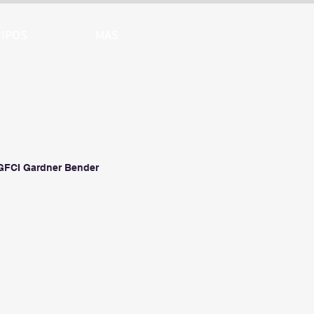
IPOS
MAS
GFCI Gardner Bender