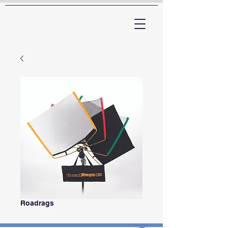
ARTTV
Roadrags