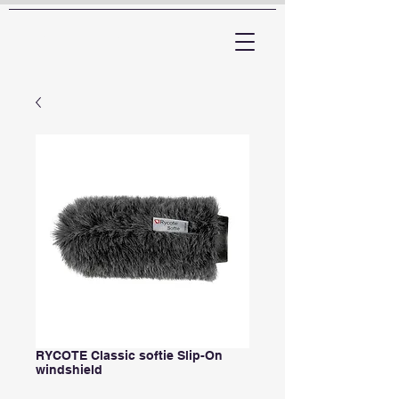
ARTTV
RYCOTE Classic softie Slip-On
windshield