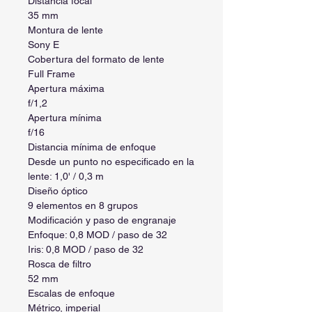
Distancia focal
35 mm
Montura de lente
Sony E
Cobertura del formato de lente
Full Frame
Apertura máxima
f/1,2
Apertura mínima
f/16
Distancia mínima de enfoque
Desde un punto no especificado en la
lente: 1,0' / 0,3 m
Diseño óptico
9 elementos en 8 grupos
Modificación y paso de engranaje
Enfoque: 0,8 MOD / paso de 32
Iris: 0,8 MOD / paso de 32
Rosca de filtro
52 mm
Escalas de enfoque
Métrico, imperial