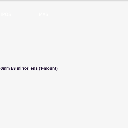
IPOS
MAS
00mm f/8 mirror lens (T-mount)