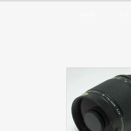
ARTTV
INICIO
EST