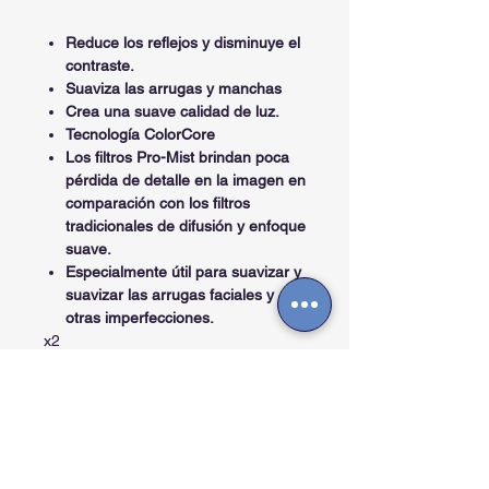
Reduce los reflejos y disminuye el
contraste.
Suaviza las arrugas y manchas
Crea una suave calidad de luz.
Tecnología ColorCore
Los filtros Pro-Mist brindan poca
pérdida de detalle en la imagen en
comparación con los filtros
tradicionales de difusión y enfoque
suave.
Especialmente útil para suavizar y
suavizar las arrugas faciales y
otras imperfecciones.
x2
Contactos
Cra. 27A #40 A-56, La Soledad - Bogotá -