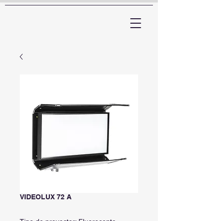
ARTTV
VIDEOLUX 72 A