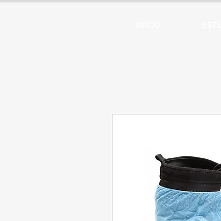
ARTTV
INICIO
EST