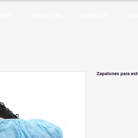
UDIOS
VIRTUAL PRO
ILUMINACION
EQU
Zapatones para est